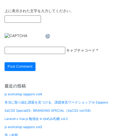
上に表示された文字を入力してください。
キャプチャコード
*
最近の投稿
js workshop sapporo vol4
本当に取り組む課題を見つける、課題発見ワークショップ in Sapporo
SaCSS Special25 : BRANDING SPECIAL（SaCSS vol.108）
Laravel x Vue.js 勉強会 in ゆめみ札幌 vol.2
js workshop sapporo vol3
学ぶ姿勢