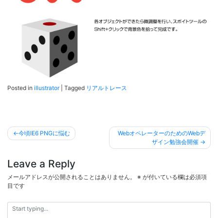
Posted in
illustrator
|
Tagged
リアルトレース
投
今頃IE6 PNGに悩む
WebオペレーターのためのWebデ
稿
ザイン勉強会開催
ナ
Leave a Reply
ビ
メールアドレスが公開されることはありません。
※
が付いている欄は必須項
ゲ
目です
ー
シ
ョ