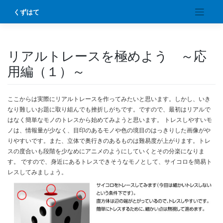
Skip
くずはて
to
content
リアルトレースを極めよう ～応
用編（１）～
ここからは実際にリアルトレースを作ってみたいと思います。しかし、いき
なり難しいお題に取り組んでも挫折しがちです。ですので、最初はリアルで
はなく簡単なモノのトレスから始めてみようと思います。 トレスしやすいモ
ノは、情報量が少なく、目印のあるモノや色の境目のはっきりした画像がや
りやすいです。また、立体で奥行きのあるものは難易度が上がります。トレ
スの度合いも段階を少なめにアニメのようにしていくとその分楽になりま
す。 ですので、身近にあるトレスできそうなモノとして、サイコロを簡易ト
レスしてみましょう。