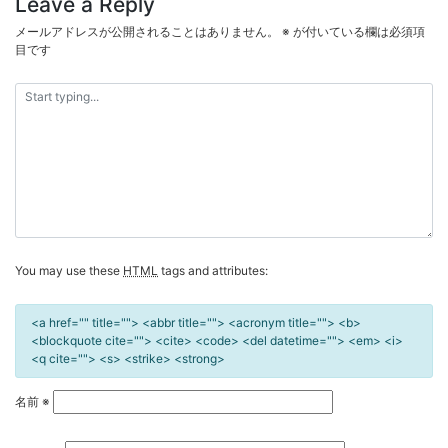
Leave a Reply
ビ
メールアドレスが公開されることはありません。
※
が付いている欄は必須項
ゲ
目です
ー
シ
ョ
ン
You may use these
HTML
tags and attributes:
<a href="" title=""> <abbr title=""> <acronym title=""> <b>
<blockquote cite=""> <cite> <code> <del datetime=""> <em> <i>
<q cite=""> <s> <strike> <strong>
名前
※