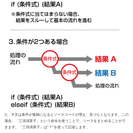
た、IF文は条件が複雑になるとソースコードが増え、見づらくなります。この
場合、「三項演算子」という命令を使うことで、ソースをまとめることがで
きます。「三項演算子」は”？”を使って記述します。