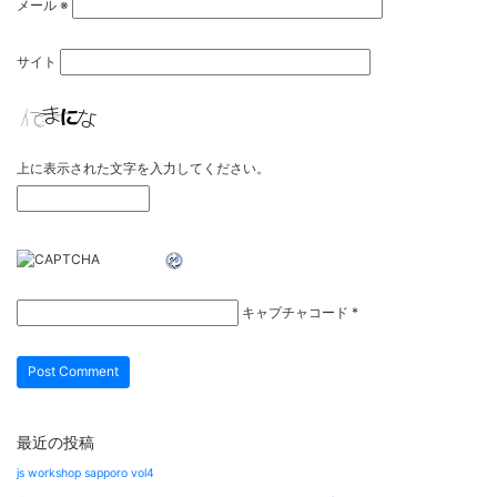
メール
※
サイト
上に表示された文字を入力してください。
キャプチャコード
*
最近の投稿
js workshop sapporo vol4