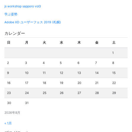
js workshop sapporo vol3
学ぶ姿勢
Adobe XD ユーザーフェス 2019 (札幌)
カレンダー
日
月
火
水
木
金
土
1
2
3
4
5
6
7
8
9
10
11
12
13
14
15
16
17
18
19
20
21
22
23
24
25
26
27
28
29
30
31
2026年8月
« 1月