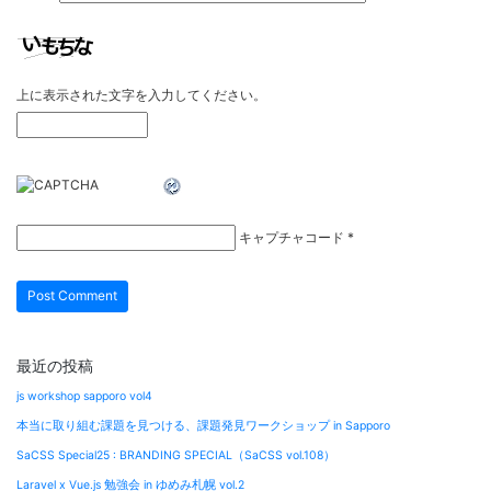
上に表示された文字を入力してください。
キャプチャコード
*
最近の投稿
js workshop sapporo vol4
本当に取り組む課題を見つける、課題発見ワークショップ in Sapporo
SaCSS Special25 : BRANDING SPECIAL（SaCSS vol.108）
Laravel x Vue.js 勉強会 in ゆめみ札幌 vol.2