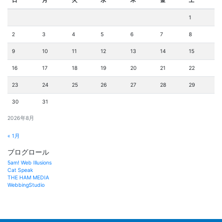
日
月
火
水
木
金
土
1
2
3
4
5
6
7
8
9
10
11
12
13
14
15
16
17
18
19
20
21
22
23
24
25
26
27
28
29
30
31
2026年8月
« 1月
ブログロール
5am! Web Illusions
Cat Speak
THE HAM MEDIA
WebbingStudio