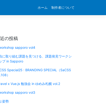
ホーム
制作者について
近の投稿
 workshop sapporo vol4
当に取り組む課題を見つける、課題発見ワークシ
プ in Sapporo
CSS Special25 : BRANDING SPECIAL（SaCSS
l.108）
ravel x Vue.js 勉強会 in ゆめみ札幌 vol.2
 workshop sapporo vol3
ぶ姿勢