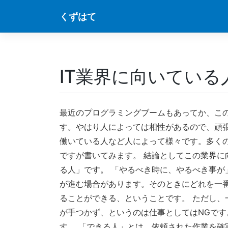
Skip
くずはて
to
content
IT業界に向いてい
最近のプログラミングブームもあってか、こ
す。やはり人によっては相性があるので、頑
働いている人など人によって様々です。多く
ですが書いてみます。 結論としてこの業界に
る人」です。 「やるべき時に、やるべき事が
が進む場合があります。そのときにどれを一
ることができる、ということです。 ただし、
が手つかず、というのは仕事としてはNGで
す。 「できる人」とは、依頼された作業を確