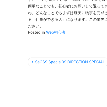
簡単なことでも、初心者にお願いして返って
ね。どんなことでもまずは確実に物事を完成さ
る「仕事ができる人」になります。この業界
ださい。
Posted in
Web初心者
投
SaCSS Special09:DIRECTION SPECIAL
稿
ナ
ビ
ゲ
ー