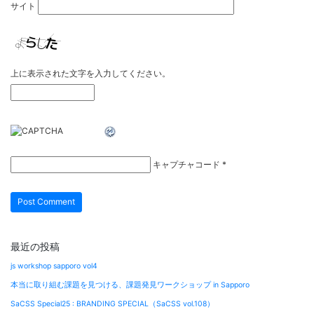
サイト
上に表示された文字を入力してください。
キャプチャコード
*
最近の投稿
js workshop sapporo vol4
本当に取り組む課題を見つける、課題発見ワークショップ in Sapporo
SaCSS Special25 : BRANDING SPECIAL（SaCSS vol.108）