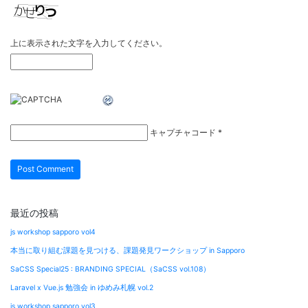
上に表示された文字を入力してください。
キャプチャコード
*
最近の投稿
js workshop sapporo vol4
本当に取り組む課題を見つける、課題発見ワークショップ in Sapporo
SaCSS Special25 : BRANDING SPECIAL（SaCSS vol.108）
Laravel x Vue.js 勉強会 in ゆめみ札幌 vol.2
js workshop sapporo vol3