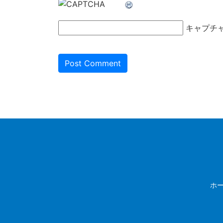
キャプチ
ホ