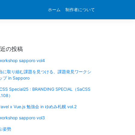
ホーム
制作者について
近の投稿
 workshop sapporo vol4
当に取り組む課題を見つける、課題発見ワークシ
プ in Sapporo
CSS Special25 : BRANDING SPECIAL（SaCSS
l.108）
ravel x Vue.js 勉強会 in ゆめみ札幌 vol.2
 workshop sapporo vol3
ぶ姿勢