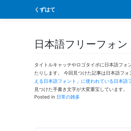
Skip
くずはて
to
content
日本語フリーフォン
タイトルキャッチやロゴタイポに日本語フォ
たりします。 今回見つけた記事は日本語フ
える日本語フォント」に使われている日本語
見つけた手書き文字が大変重宝しています。
Posted in
日常の雑多