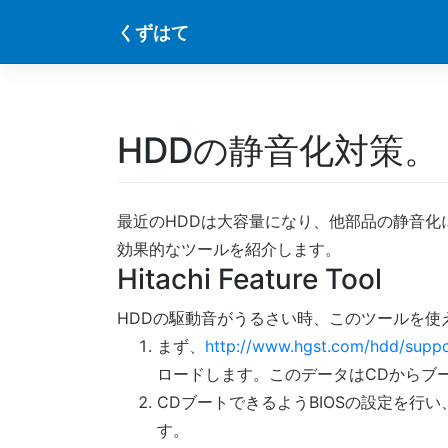
Skip
くずはて
to
content
HDDの静音化対策。
最近のHDDは大容量になり、他部品の静音化
効果的なツールを紹介します。
Hitachi Feature Tool
HDDの駆動音がうるさい時、このツールを使
まず、
http://www.hgst.com/hdd/supp
ロードします。このデータはCDからブ
CDブートできるようBIOSの設定を行い
す。