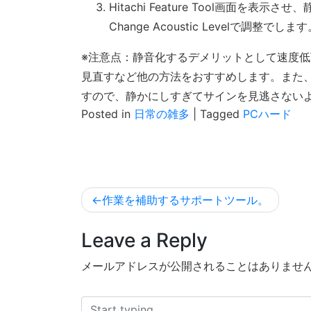
Hitachi Feature Tool画面を表
Change Acoustic Levelで調整でしま
※注意点：静音化するデメリットとして速度
見直すなど他の方法をおすすめします。また、
すので、静かにしすぎてサインを見逃さない
Posted in
日常の雑多
|
Tagged
PCハード
投
作業を補助するサポートツール。
稿
Leave a Reply
ナ
ビ
メールアドレスが公開されることはありませ
ゲ