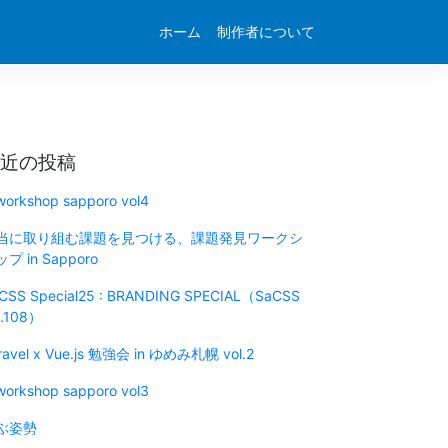
ホーム
制作者について
近の投稿
 workshop sapporo vol4
当に取り組む課題を見つける、課題発見ワークシ
プ in Sapporo
CSS Special25 : BRANDING SPECIAL（SaCSS
l.108）
ravel x Vue.js 勉強会 in ゆめみ札幌 vol.2
 workshop sapporo vol3
ぶ姿勢