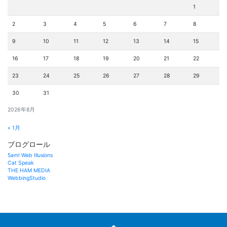
1
2
3
4
5
6
7
8
9
10
11
12
13
14
15
16
17
18
19
20
21
22
23
24
25
26
27
28
29
30
31
2026年8月
« 1月
ブログロール
5am! Web Illusions
Cat Speak
THE HAM MEDIA
WebbingStudio