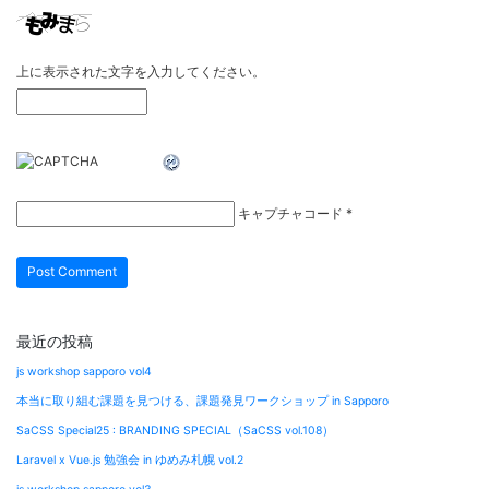
上に表示された文字を入力してください。
キャプチャコード
*
最近の投稿
js workshop sapporo vol4
本当に取り組む課題を見つける、課題発見ワークショップ in Sapporo
SaCSS Special25 : BRANDING SPECIAL（SaCSS vol.108）
Laravel x Vue.js 勉強会 in ゆめみ札幌 vol.2