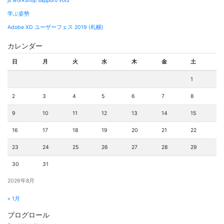
js workshop sapporo vol3
学ぶ姿勢
Adobe XD ユーザーフェス 2019 (札幌)
カレンダー
日
月
火
水
木
金
土
1
2
3
4
5
6
7
8
9
10
11
12
13
14
15
16
17
18
19
20
21
22
23
24
25
26
27
28
29
30
31
2026年8月
« 1月
ブログロール