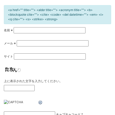
<a href="" title=""> <abbr title=""> <acronym title=""> <b>
<blockquote cite=""> <cite> <code> <del datetime=""> <em> <i>
<q cite=""> <s> <strike> <strong>
名前
※
メール
※
サイト
上に表示された文字を入力してください。
キャプチャコード
*