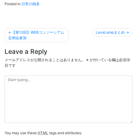
Posted in
日常の雑多
投
【第13回】WEBコンソーシアム
LavaLampまとめ
稿
定例会参加
ナ
Leave a Reply
ビ
メールアドレスが公開されることはありません。
※
が付いている欄は必須項
ゲ
目です
ー
シ
ョ
ン
You may use these
HTML
tags and attributes: