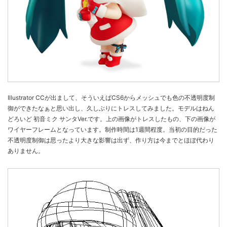
Illustrator CCが出まして、そういえばCS6からメッシュでも色の不透明度制
御ができたなぁと思い出し、久しぶりにトレスしてみました。モデルはねん
どろいど 初音ミク サンタVer.です。上の画像がトレスしたもの、下の画像が
ワイヤーフレームとなっています。制作時間は1週間程度。当初の目的だった
不透明度制御は思ったより大きな影響は出ず、作り方は今までとほぼ代わり
ありません。