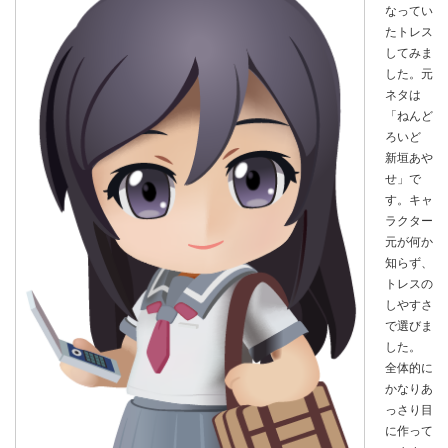
なってい
たトレス
してみま
した。元
ネタは
「ねんど
ろいど
新垣あや
せ」で
す。キャ
ラクター
元が何か
知らず、
トレスの
しやすさ
で選びま
した。
全体的に
かなりあ
っさり目
に作って