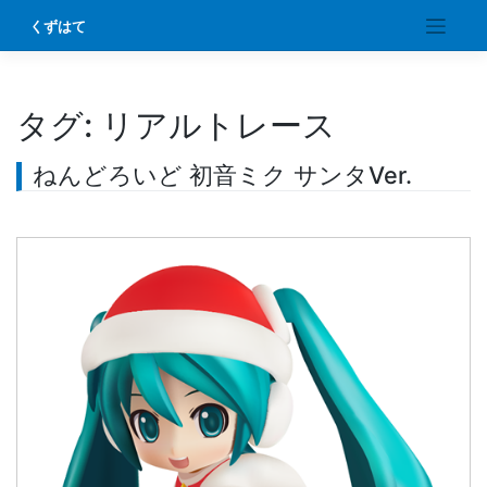
Skip
くずはて
to
content
タグ:
リアルトレース
ねんどろいど 初音ミク サンタVer.