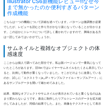
Illustrator CS6新機能レビュー!!なぜ今
まで無かったのか便利すぎるパターン
作成機能
こちらは一つの機能について詳細を述べています。パターンは微調整が必要
でしたが、レビューを読むと作り方がかなり楽になっていることが分かりま
す。このほかにトレースについて詳しく書かれていますので、興味がある方
は一読してみてはいかがでしょうか。
サムネイルと複雑なオブジェクトの体
感速度
ここからは個人で調べてみた部分です。私は新バージョンで一番気になって
いたところがあります。旧Ver.ではレイヤーサムネイルをたくさん表示してい
ると、比例して動作が重くなっていました。そこがどのように改善している
のか、試しに「エクストラ＞ja_JP＞サンプルファイル＞サンプルアート」に
あるサンプルデータを開いて確かめてみました。
結果、複雑なオブジェクトやサムネイルが表示されていると重くなるのはあ
まり変わらないようです。過去に制作したリアルトレースのデータを拡大縮
小してみましたが、同様の結果でした。また、画像をテクスチャとして表示