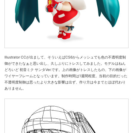
Illustrator CCが出まして、そういえばCS6からメッシュでも色の不透明度制
御ができたなぁと思い出し、久しぶりにトレスしてみました。モデルはねん
どろいど 初音ミク サンタVer.です。上の画像がトレスしたもの、下の画像が
ワイヤーフレームとなっています。制作時間は1週間程度。当初の目的だった
不透明度制御は思ったより大きな影響は出ず、作り方は今までとほぼ代わり
ありません。