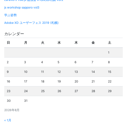
ョ
js workshop sapporo vol3
ン
学ぶ姿勢
Adobe XD ユーザーフェス 2019 (札幌)
カレンダー
日
月
火
水
木
金
土
1
2
3
4
5
6
7
8
9
10
11
12
13
14
15
16
17
18
19
20
21
22
23
24
25
26
27
28
29
30
31
2026年8月
« 1月