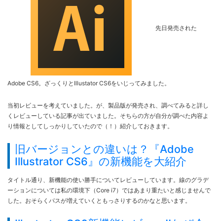
先日発売された
Adobe CS6。ざっくりとIllustator CS6をいじってみました。
当初レビューを考えていました。が、製品版が発売され、調べてみると詳し
くレビューしている記事が出ていました。そちらの方が自分が調べた内容よ
り情報としてしっかりしていたので（！）紹介しておきます。
旧バージョンとの違いは？『Adobe
Illustrator CS6』の新機能を大紹介
タイトル通り、新機能の使い勝手についてレビューしています。線のグラデ
ーションについては私の環境下（Core i7）ではあまり重たいと感じませんで
した。おそらくパスが増えていくともっさりするのかなと思います。