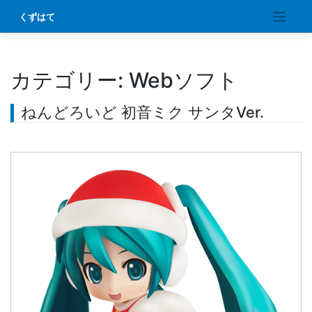
Skip
くずはて
to
content
カテゴリー:
Webソフト
ねんどろいど 初音ミク サンタVer.