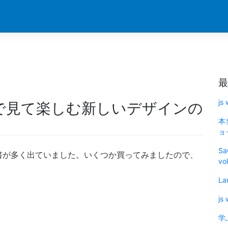
最
js
で見て楽しむ新しいデザインの
本
ョッ
Sa
書が多く出ていました。いくつか買ってみましたので、
vo
La
js
学