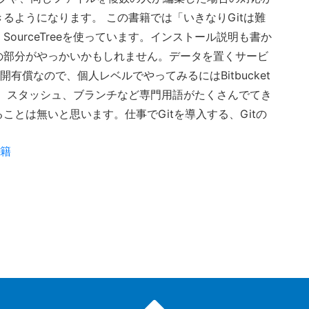
るようになります。 この書籍では「いきなりGitは難
ourceTreeを使っています。インストール説明も書か
の部分がやっかいかもしれません。データを置くサービ
非公開有償なので、個人レベルでやってみるにはBitbucket
、スタッシュ、ブランチなど専門用語がたくさんでてき
とは無いと思います。仕事でGitを導入する、Gitの
書籍