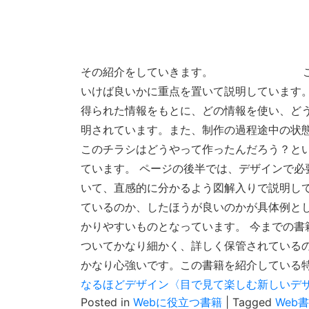
その紹介をしていきます。
いけば良いかに重点を置いて説明しています
得られた情報をもとに、どの情報を使い、ど
明されています。また、制作の過程途中の状
このチラシはどうやって作ったんだろう？と
ています。 ページの後半では、デザインで必
いて、直感的に分かるよう図解入りで説明し
ているのか、したほうが良いのかが具体例と
かりやすいものとなっています。 今までの書
ついてかなり細かく、詳しく保管されている
かなり心強いです。この書籍を紹介している
なるほどデザイン〈目で見て楽しむ新しいデ
Posted in
Webに役立つ書籍
|
Tagged
Web