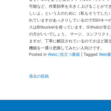
可能など、作業効率を大きく上げることができ
しいよ」という人のために（私もそうでした）S
れていますがあっさりしているのでSSHキー
スはBitbucketを使っています。Githubが
の方がいいでしょう。 マージ、コンフリクト
ますが、丁寧に解説されているのでさほど困るこ
機能を一通り把握してみたい人向けです。
Posted in
Webに役立つ書籍
|
Tagged
Web
投
過去の投稿
稿
ナ
ビ
ゲ