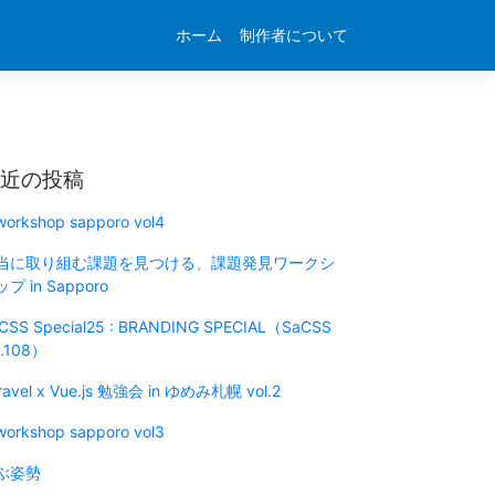
ホーム
制作者について
近の投稿
 workshop sapporo vol4
当に取り組む課題を見つける、課題発見ワークシ
プ in Sapporo
CSS Special25 : BRANDING SPECIAL（SaCSS
l.108）
ravel x Vue.js 勉強会 in ゆめみ札幌 vol.2
 workshop sapporo vol3
ぶ姿勢