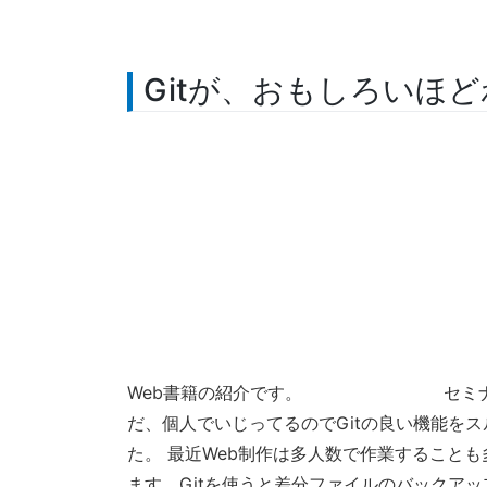
Gitが、おもしろいほ
Web書籍の紹介です。
セミ
だ、個人でいじってるのでGitの良い機能を
た。 最近Web制作は多人数で作業すること
ます。Gitを使うと差分ファイルのバックア