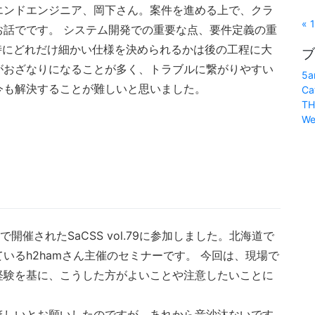
エンドエンジニア、岡下さん。案件を進める上で、クラ
« 
話でです。 システム開発での重要な点、要件定義の重
時にどれだけ細かい仕様を決められるかは後の工程に大
ブ
がおざなりになることが多く、トラブルに繋がりやすい
5a
今も解決することが難しいと思いました。
Ca
TH
We
ルで開催されたSaCSS vol.79に参加しました。北海道で
いるh2hamさん主催のセミナーです。 今回は、現場で
経験を基に、こうした方がよいことや注意したいことに
ほしいとお願いしたのですが、あれから音沙汰ないです