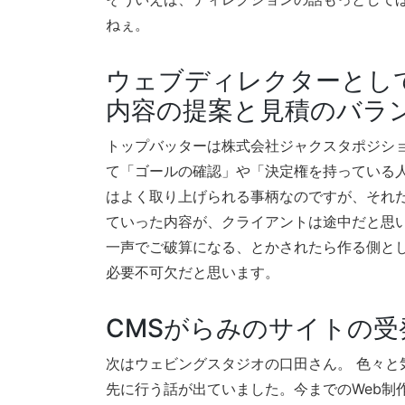
ねぇ。
ウェブディレクターとし
内容の提案と見積のバラ
トップバッターは株式会社ジャクスタポジショ
て「ゴールの確認」や「決定権を持っている
はよく取り上げられる事柄なのですが、それ
ていった内容が、クライアントは途中だと思
一声でご破算になる、とかされたら作る側と
必要不可欠だと思います。
CMSがらみのサイトの
次はウェビングスタジオの口田さん。 色々と
先に行う話が出ていました。今までのWeb制