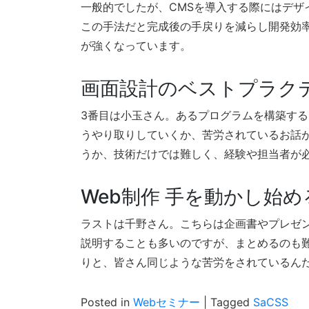
一般的でしたが、CMSを導入する際にはデザ
この手法だと完成後の手戻りを減らし開発効
が強くなっています。
画面設計のベストプラク
3番目は小玉さん。あるプログラムを構築す
うやり取りしていくか、苦労されているお話
うか、技術だけでは難しく、経験や担当者が
Web制作 手を動かし始め
ラストは千野さん。こちらは企画書やプレゼ
説明することも多いのですが、まとめるのも
りと、皆さん同じような苦労をされているん
Posted in
Webセミナー
|
Tagged
SaCSS