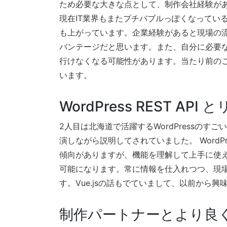
ため必要な大きな点として、制作会社経験が
現在IT業界もまたプチバブルっぽくなってい
も上がっています。企業経験があると現場の
バンテージだと思います。また、自分に必要
行けなくなる可能性があります。当たり前の
います。
WordPress REST 
2人目は北海道で活躍するWordPressのすご
演しながら説明してされていました。 WordP
傾向がありますが、機能を理解して上手に使
可能になります。常に情報を仕入れつつ、現
す。Vue.jsの話もでていまして、以前から
制作パートナーとより良