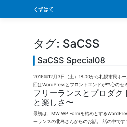
Skip
くずはて
to
content
タグ:
SaCSS
SaCSS Special08
2016年12月3日（土）18:00から札幌市民ホー
回はWordPressとフロントエンドが中心の
フリーランスとプロダク
と楽しさ〜
最初は、MW WP Formを始めとするWord
ーランスの北島さんからのお話。 話の中です