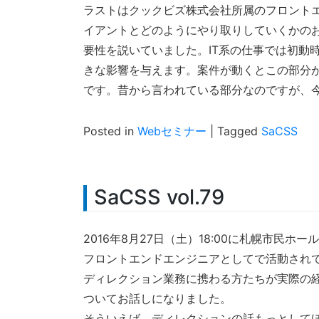
ラストはクックビズ株式会社所属のフロント
イアントとどのようにやり取りしていくかのお
要性を説いていました。IT系の仕事では初動
きな影響を与えます。案件が動くとこの部分
です。昔から言われている部分なのですが、
Posted in
Webセミナー
|
Tagged
SaCSS
SaCSS vol.79
2016年8月27日（土）18:00に札幌市民ホー
フロントエンドエンジニアとしてで活動されて
ディレクション業務に携わる方たちが実際の
ついてお話しになりました。
そういえば、ディレクションの話もっとして