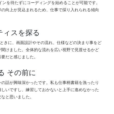
インを待たずにコーディングを始めることが可能です。
率の向上が見込まれるため、仕事で採り入れられる傾向
ティスを探る
るときに、画面設計やその流れ、仕様などの決まり事をど
が聞けました。全体的な流れを広い視野で見渡せるかど
必要だと感じました。
る その前に
ンの話が興味深かったです。私も仕事柄書籍を漁ったり
難しいですし、練習しておかないと上手に進めなかった
だなと思いました。