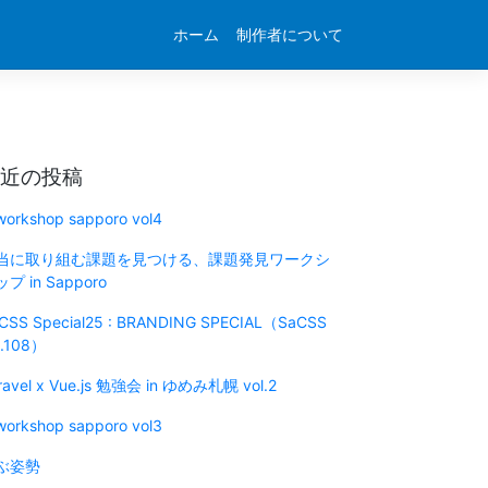
ホーム
制作者について
近の投稿
 workshop sapporo vol4
当に取り組む課題を見つける、課題発見ワークシ
プ in Sapporo
CSS Special25 : BRANDING SPECIAL（SaCSS
l.108）
ravel x Vue.js 勉強会 in ゆめみ札幌 vol.2
 workshop sapporo vol3
ぶ姿勢