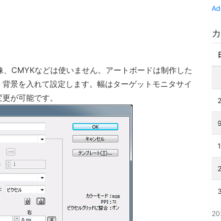
Ad
カ
高解像、CMYKなどは使いません。アートボードは制作した
、背景を入れて設定します。幅はターゲットモニタサイ
変更が可能です。
2