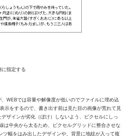
側に指定する
が、WEBでは容量や解像度が低いのでファイルに埋め込
た表示をするので、書き出す前は見た目の画像が荒れて見
たデザインが劣化（ぼけ）しないよう、ピクセルにしっ
torの線は中央から太るため、ピクセルグリッドに整合させな
ンツ幅をはみ出したデザインや、背景に地紋が入って複