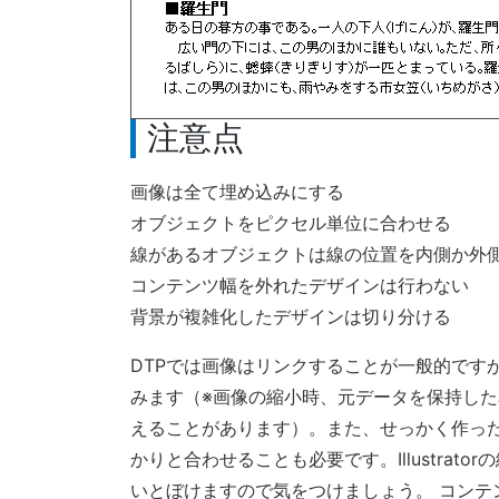
注意点
画像は全て埋め込みにする
オブジェクトをピクセル単位に合わせる
線があるオブジェクトは線の位置を内側か外
コンテンツ幅を外れたデザインは行わない
背景が複雑化したデザインは切り分ける
DTPでは画像はリンクすることが一般的です
みます（※画像の縮小時、元データを保持し
えることがあります）。また、せっかく作っ
かりと合わせることも必要です。Illustra
いとぼけますので気をつけましょう。 コンテ