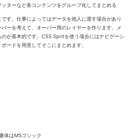
フッターなど各コンテンツをグループ化してまとめる
じです。仕事によってはデータを他人に渡す場合があり
ーバーを考えて、オーバー用のレイヤーを作ります。メ
が基本的です。CSS Spritを使う場合にはナビゲーシ
トボードを用意してそこにまとめます。
、書体はMSゴシック