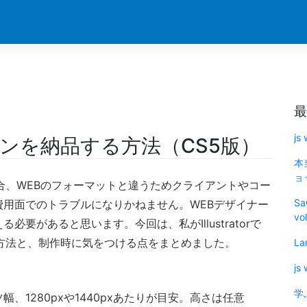
最
js
Bデザインを納品する方法（CS5版）
本
ョッ
場合、WEBのフォーマットと違うためクライアントやコー
Sa
用面でのトラブルになりかねません。WEBデザイナー
vo
要があると思います。今回は、私がIllustratorで
方法と、制作時に気をつける点をまとめました。
La
js
学
1280pxや1440pxあたりが目安。高さは任意