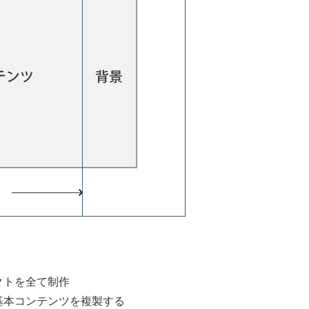
クトを全て制作
基本コンテンツを複製する