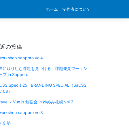
ホーム
制作者について
近の投稿
 workshop sapporo vol4
当に取り組む課題を見つける、課題発見ワークシ
プ in Sapporo
CSS Special25 : BRANDING SPECIAL（SaCSS
l.108）
ravel x Vue.js 勉強会 in ゆめみ札幌 vol.2
 workshop sapporo vol3
ぶ姿勢