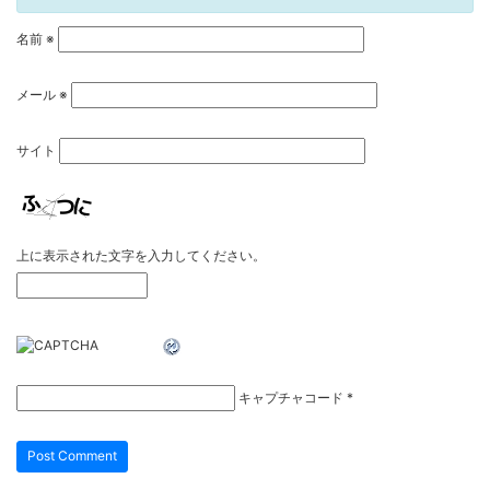
名前
※
メール
※
サイト
上に表示された文字を入力してください。
キャプチャコード
*