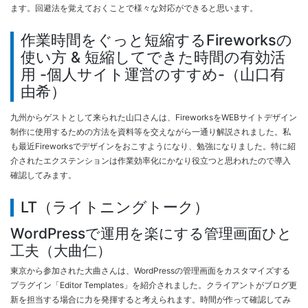
ます。回避法を覚えておくことで様々な対応ができると思います。
作業時間をぐっと短縮するFireworksの
使い方 & 短縮してできた時間の有効活
用 -個人サイト運営のすすめ-（山口有
由希）
九州からゲストとして来られた山口さんは、FireworksをWEBサイトデザイン
制作に使用するための方法を資料等を交えながら一通り解説されました。私
も最近Fireworksでデザインをおこすようになり、勉強になりました。特に紹
介されたエクステンションは作業効率化にかなり役立つと思われたので導入
確認してみます。
LT（ライトニングトーク）
WordPressで運用を楽にする管理画面ひと
工夫（大曲仁）
東京から参加された大曲さんは、WordPressの管理画面をカスタマイズする
プラグイン「Editor Templates」を紹介されました。クライアントがブログ更
新を担当する場合に力を発揮すると考えられます。時間が作って確認してみ