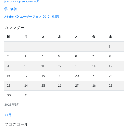
js workshop sapporo vol3
学ぶ姿勢
Adobe XD ユーザーフェス 2019 (札幌)
カレンダー
日
月
火
水
木
金
土
1
2
3
4
5
6
7
8
9
10
11
12
13
14
15
16
17
18
19
20
21
22
23
24
25
26
27
28
29
30
31
2026年8月
« 1月
ブログロール