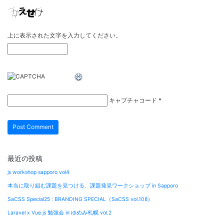
上に表示された文字を入力してください。
キャプチャコード
*
最近の投稿
js workshop sapporo vol4
本当に取り組む課題を見つける、課題発見ワークショップ in Sapporo
SaCSS Special25 : BRANDING SPECIAL（SaCSS vol.108）
Laravel x Vue.js 勉強会 in ゆめみ札幌 vol.2