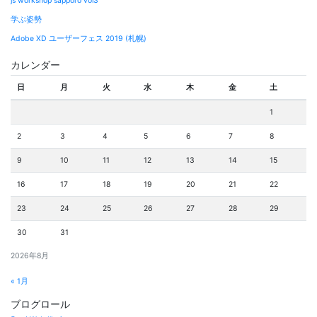
js workshop sapporo vol3
学ぶ姿勢
Adobe XD ユーザーフェス 2019 (札幌)
カレンダー
日
月
火
水
木
金
土
1
2
3
4
5
6
7
8
9
10
11
12
13
14
15
16
17
18
19
20
21
22
23
24
25
26
27
28
29
30
31
2026年8月
« 1月
ブログロール