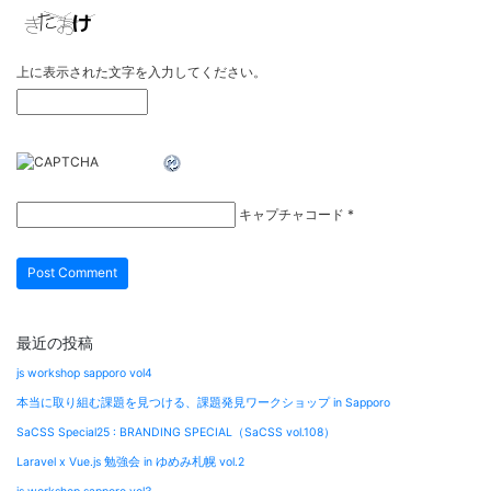
上に表示された文字を入力してください。
キャプチャコード
*
最近の投稿
js workshop sapporo vol4
本当に取り組む課題を見つける、課題発見ワークショップ in Sapporo
SaCSS Special25 : BRANDING SPECIAL（SaCSS vol.108）
Laravel x Vue.js 勉強会 in ゆめみ札幌 vol.2