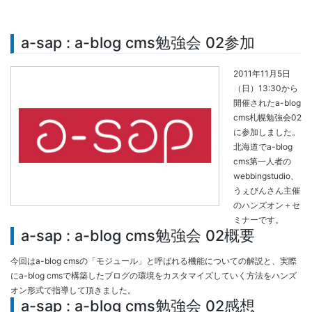
a-sap : a-blog cms勉強会 02参加
2011年11月5日
（日）13:30から
開催されたa-blog
cms札幌勉強会02
に参加しました。
北海道でa-blog
cms第一人者の
webbingstudio、
うぇびんさん主催
のハンズオン＋セ
ミナーです。
a-sap : a-blog cms勉強会 02概要
今回はa-blog cmsの「モジュール」と呼ばれる機能についての解説と、実際
にa-blog cmsで構築したブログの環境をカスタマイズしていく方法をハンズ
オン形式で指導して頂きました。
a-sap : a-blog cms勉強会 02感想