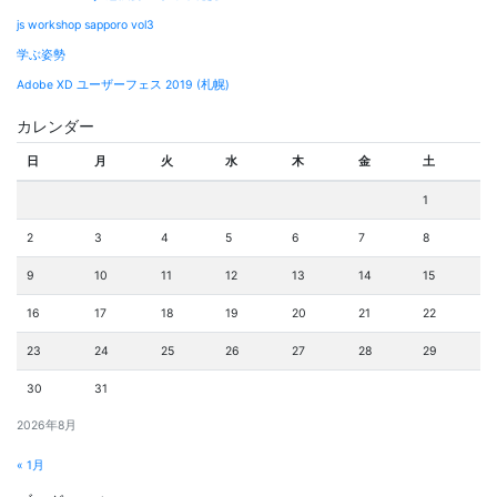
js workshop sapporo vol3
学ぶ姿勢
Adobe XD ユーザーフェス 2019 (札幌)
カレンダー
日
月
火
水
木
金
土
1
2
3
4
5
6
7
8
9
10
11
12
13
14
15
16
17
18
19
20
21
22
23
24
25
26
27
28
29
30
31
2026年8月
« 1月