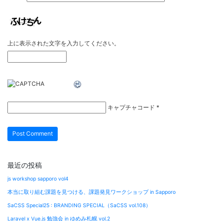
上に表示された文字を入力してください。
キャプチャコード
*
最近の投稿
js workshop sapporo vol4
本当に取り組む課題を見つける、課題発見ワークショップ in Sapporo
SaCSS Special25 : BRANDING SPECIAL（SaCSS vol.108）
Laravel x Vue.js 勉強会 in ゆめみ札幌 vol.2