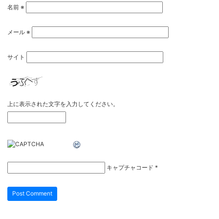
名前
※
メール
※
サイト
上に表示された文字を入力してください。
キャプチャコード
*