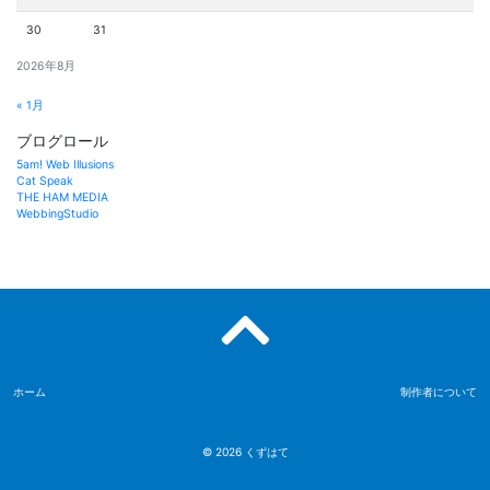
30
31
2026年8月
« 1月
ブログロール
5am! Web Illusions
Cat Speak
THE HAM MEDIA
WebbingStudio
ホーム
制作者について
© 2026
くずはて