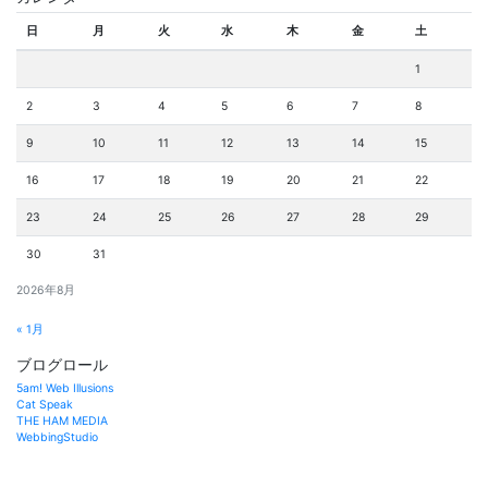
日
月
火
水
木
金
土
1
2
3
4
5
6
7
8
9
10
11
12
13
14
15
16
17
18
19
20
21
22
23
24
25
26
27
28
29
30
31
2026年8月
« 1月
ブログロール
5am! Web Illusions
Cat Speak
THE HAM MEDIA
WebbingStudio