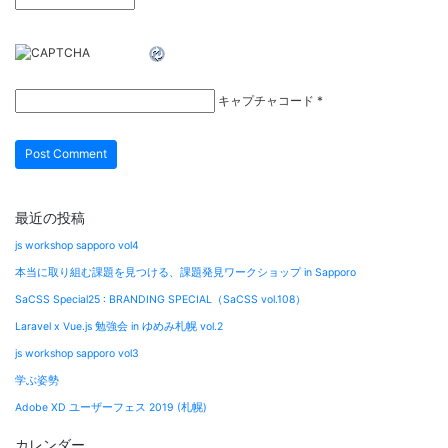
キャプチャコード
*
最近の投稿
js workshop sapporo vol4
本当に取り組む課題を見つける、課題発見ワークショップ in Sapporo
SaCSS Special25 : BRANDING SPECIAL（SaCSS vol.108）
Laravel x Vue.js 勉強会 in ゆめみ札幌 vol.2
js workshop sapporo vol3
学ぶ姿勢
Adobe XD ユーザーフェス 2019 (札幌)
カレンダー