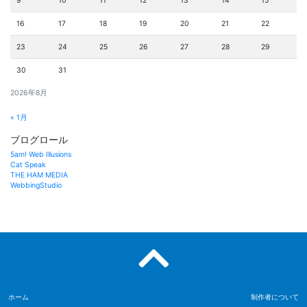
9
10
11
12
13
14
15
16
17
18
19
20
21
22
23
24
25
26
27
28
29
30
31
2026年8月
« 1月
ブログロール
5am! Web Illusions
Cat Speak
THE HAM MEDIA
WebbingStudio
ホーム
制作者について