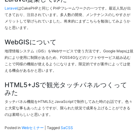
Laravel
はCakePHPと同じくPHPフレームワークの一つです。最近人気が出
てきており、注目されています。多人数の開発、メンテナンスのしやすさが
メリットして挙げられていました。将来的にまずこちらを勉強してみようか
なと思います。
WebGISについて
地理情報システム（GIS）をWebサービスで使う方法です。Google Mapsは規
約により使用に制限があるため、FOSS4Gなどのソフトやサービス組み込む
ことで同様の機能が使えるようになります。限定的ですが案件によっては使
える機会があるかと思います。
HTML5+JSで観光タッチパネルつくって
みた
タッチパネル機能をHTML5とJavaScriptで制作してみた時のお話です。色々
と大変な事もあったようですが、限られた状況で成果を上げることができる
のは素晴らしいと思います。
Posted in
Webセミナー
|
Tagged
SaCSS