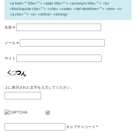
<a href="" title=""> <abbr title=""> <acronym title=""> <b>
<blockquote cite=""> <cite> <code> <del datetime=""> <em> <i>
<q cite=""> <s> <strike> <strong>
名前
※
メール
※
サイト
上に表示された文字を入力してください。
キャプチャコード
*