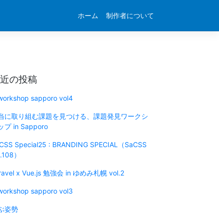
ホーム
制作者について
近の投稿
 workshop sapporo vol4
当に取り組む課題を見つける、課題発見ワークシ
プ in Sapporo
CSS Special25 : BRANDING SPECIAL（SaCSS
l.108）
ravel x Vue.js 勉強会 in ゆめみ札幌 vol.2
 workshop sapporo vol3
ぶ姿勢