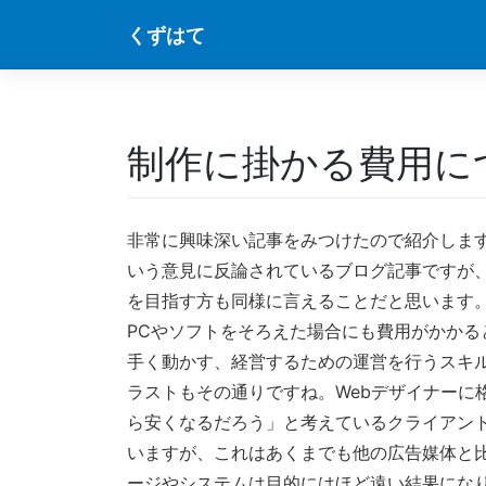
Skip
くずはて
to
content
制作に掛かる費用に
非常に興味深い記事をみつけたので紹介しま
いう意見に反論されているブログ記事ですが、
を目指す方も同様に言えることだと思います。
PCやソフトをそろえた場合にも費用がかかる
手く動かす、経営するための運営を行うスキル
ラストもその通りですね。Webデザイナーに
ら安くなるだろう」と考えているクライアント
いますが、これはあくまでも他の広告媒体と
ージやシステムは目的にはほど遠い結果になり