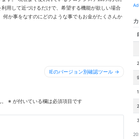
Ad
を利用して近づけるだけで、希望する機能が欲しい場合
、何か事をなすのにどのような事でもお金がたくさんか
カ
IEのバージョン別確認ツール
ん。
※
が付いている欄は必須項目です
2