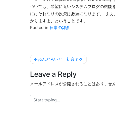
ついても、希望に近いシステムブログの機能
にはそれなりの投資は必須になります。 まあ
かりますよ、ということです。
Posted in
日常の雑多
投
ねんどろいど 初音ミク
稿
Leave a Reply
ナ
ビ
メールアドレスが公開されることはありませ
ゲ
ー
シ