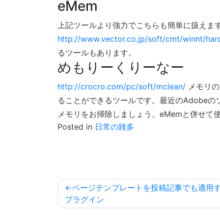
eMem
上記ツールより強力でこちらも簡単に扱えま
http://www.vector.co.jp/soft/cmt/winnt/ha
るツールもあります。
めもりーくりーなー
http://crocro.com/pc/soft/mclean/
メモリの
ることができるツールです。最近のAdobe
メモリをお掃除しましょう。eMemと併せて
Posted in
日常の雑多
投
ページテンプレートを投稿記事でも適用
稿
プラグイン
ナ