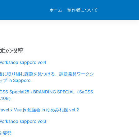
ホーム
制作者について
近の投稿
 workshop sapporo vol4
当に取り組む課題を見つける、課題発見ワークシ
プ in Sapporo
CSS Special25 : BRANDING SPECIAL（SaCSS
l.108）
ravel x Vue.js 勉強会 in ゆめみ札幌 vol.2
 workshop sapporo vol3
ぶ姿勢