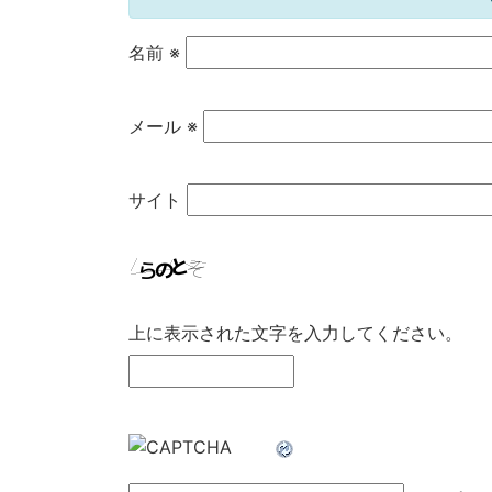
名前
※
メール
※
サイト
上に表示された文字を入力してください。