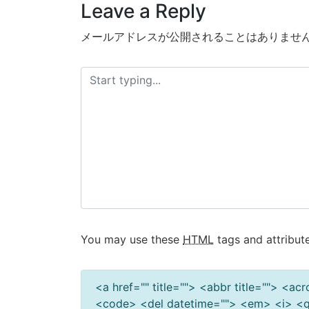
Leave a Reply
ビ
メールアドレスが公開されることはありませ
ゲ
ー
シ
ョ
ン
You may use these
HTML
tags and attribute
<a href="" title=""> <abbr title=""> <a
<code> <del datetime=""> <em> <i> <q 