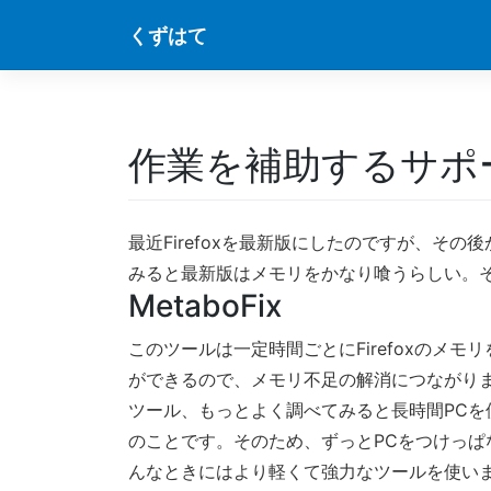
Skip
くずはて
to
content
作業を補助するサポ
最近Firefoxを最新版にしたのですが、そ
みると最新版はメモリをかなり喰うらしい。そこ
MetaboFix
このツールは一定時間ごとにFirefoxのメ
ができるので、メモリ不足の解消につながり
ツール、もっとよく調べてみると長時間PCを
のことです。そのため、ずっとPCをつけっぱ
んなときにはより軽くて強力なツールを使い