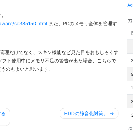
Ad
す。
カ
rdware/se385150.html
また、PCのメモリ全体を管理す
管理だけでなく、スキン機能など見た目をおもしろくす
のソフト使用中にメモリ不足の警告が出た場合、こちらで
使うのもよいと思います。
する
HDDの静音化対策。
2