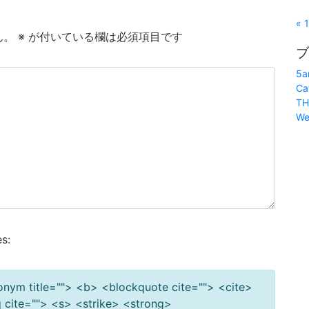
« 
ん。
※
が付いている欄は必須項目です
ブ
5a
Ca
TH
We
s:
cronym title=""> <b> <blockquote cite=""> <cite>
cite=""> <s> <strike> <strong>