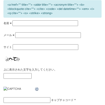
<a href="" title=""> <abbr title=""> <acronym title=""> <b>
<blockquote cite=""> <cite> <code> <del datetime=""> <em> <i>
<q cite=""> <s> <strike> <strong>
名前
※
メール
※
サイト
上に表示された文字を入力してください。
キャプチャコード
*