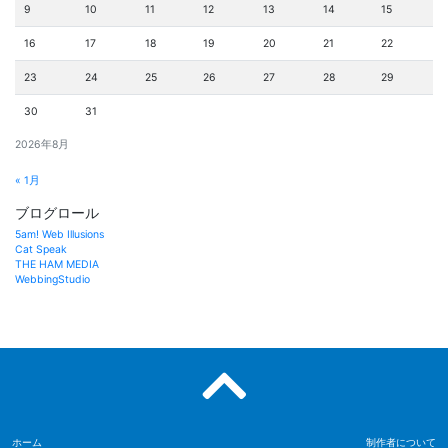
9
10
11
12
13
14
15
16
17
18
19
20
21
22
23
24
25
26
27
28
29
30
31
2026年8月
« 1月
ブログロール
5am! Web Illusions
Cat Speak
THE HAM MEDIA
WebbingStudio
ホーム
制作者について