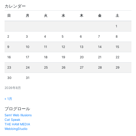
カレンダー
日
月
火
水
木
金
土
1
2
3
4
5
6
7
8
9
10
11
12
13
14
15
16
17
18
19
20
21
22
23
24
25
26
27
28
29
30
31
2026年8月
« 1月
ブログロール
5am! Web Illusions
Cat Speak
THE HAM MEDIA
WebbingStudio