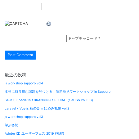
キャプチャコード
*
最近の投稿
js workshop sapporo vol4
本当に取り組む課題を見つける、課題発見ワークショップ in Sapporo
SaCSS Special25 : BRANDING SPECIAL（SaCSS vol.108）
Laravel x Vue.js 勉強会 in ゆめみ札幌 vol.2
js workshop sapporo vol3
学ぶ姿勢
Adobe XD ユーザーフェス 2019 (札幌)