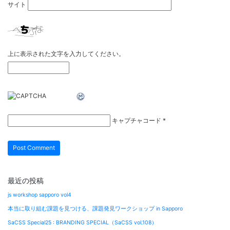
サイト
上に表示された文字を入力してください。
キャプチャコード
*
最近の投稿
js workshop sapporo vol4
本当に取り組む課題を見つける、課題発見ワークショップ in Sapporo
SaCSS Special25 : BRANDING SPECIAL（SaCSS vol.108）