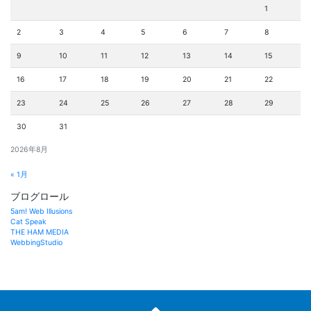
1
2
3
4
5
6
7
8
9
10
11
12
13
14
15
16
17
18
19
20
21
22
23
24
25
26
27
28
29
30
31
2026年8月
« 1月
ブログロール
5am! Web Illusions
Cat Speak
THE HAM MEDIA
WebbingStudio